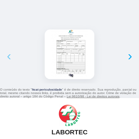
‹
›
O conteúdo do texto "
ltcat periculosidade
" é de direito reservado. Sua reprodução, parcial ou
total, mesmo citando nossos links, é proibida sem a autorização do autor. Crime de violação de
direito autoral – artigo 184 do Código Penal –
Lei 9610/98 - Lei de direitos autorais
.
LABORTEC