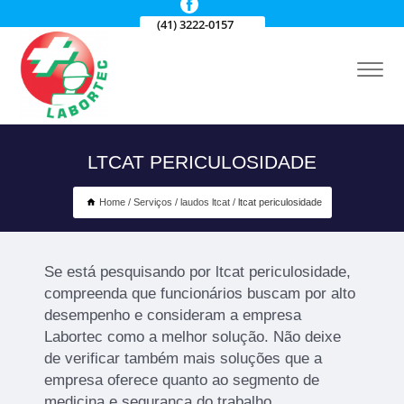
(41) 3222-0157
LTCAT PERICULOSIDADE
Home
Serviços
laudos ltcat
ltcat periculosidade
Se está pesquisando por ltcat periculosidade,
compreenda que funcionários buscam por alto
desempenho e consideram a empresa
Labortec como a melhor solução. Não deixe
de verificar também mais soluções que a
empresa oferece quanto ao segmento de
medicina e segurança do trabalho.