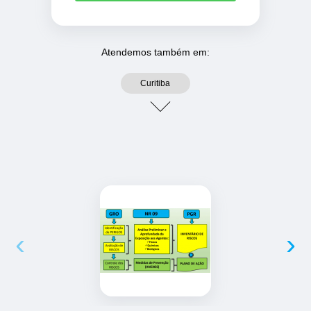
Atendemos também em:
Curitiba
‹
›