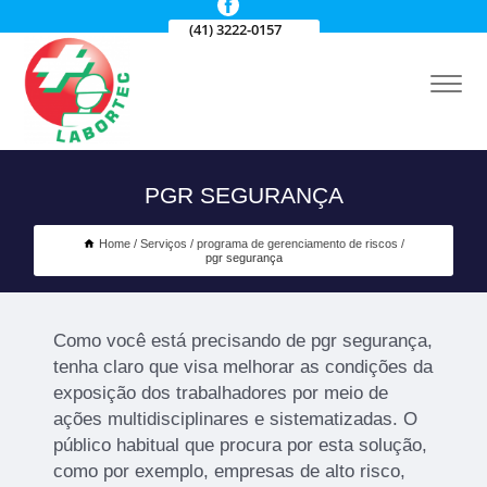
(41) 3222-0157
PGR SEGURANÇA
Home
Serviços
programa de gerenciamento de riscos
pgr segurança
Como você está precisando de pgr segurança,
tenha claro que visa melhorar as condições da
exposição dos trabalhadores por meio de
ações multidisciplinares e sistematizadas. O
público habitual que procura por esta solução,
como por exemplo, empresas de alto risco,