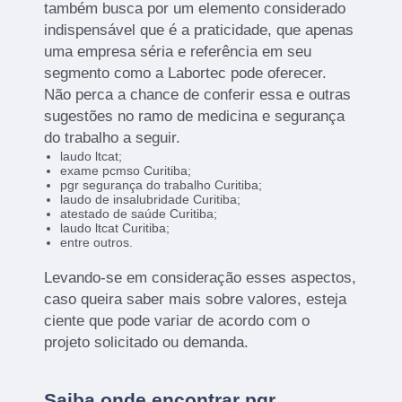
também busca por um elemento considerado
indispensável que é a praticidade, que apenas
uma empresa séria e referência em seu
segmento como a Labortec pode oferecer.
Não perca a chance de conferir essa e outras
sugestões no ramo de medicina e segurança
do trabalho a seguir.
laudo ltcat;
exame pcmso Curitiba;
pgr segurança do trabalho Curitiba;
laudo de insalubridade Curitiba;
atestado de saúde Curitiba;
laudo ltcat Curitiba;
entre outros.
Levando-se em consideração esses aspectos,
caso queira saber mais sobre valores, esteja
ciente que pode variar de acordo com o
projeto solicitado ou demanda.
Saiba onde encontrar pgr