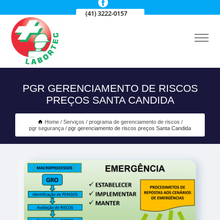
(41) 3222-0157
PGR GERENCIAMENTO DE RISCOS
PREÇOS SANTA CANDIDA
Home
Serviços
programa de gerenciamento de riscos
pgr segurança
pgr gerenciamento de riscos preços Santa Candida