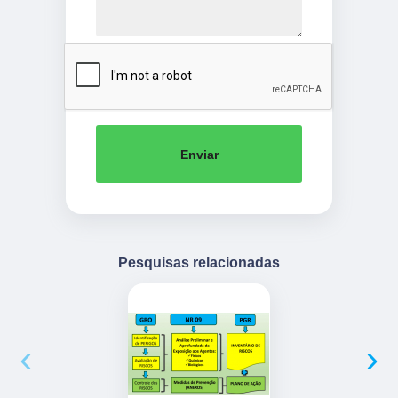
Enviar
Pesquisas relacionadas
‹
›