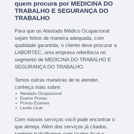
quem procura por MEDICINA DO
TRABALHO E SEGURANÇA DO
TRABALHO
Para que os Atestado Médico Ocupacional
sejam feitos de maneira adequada, com
qualidade garantida, o cliente deve procurar a
LABORTEC, uma empresa referência no
segmento de MEDICINA DO TRABALHO E
SEGURANÇA DO TRABALHO.
Temos outras maneiras de te atender,
conheça mais sobre:
Atestado Ocupacional
Exame Pcmso
Pcmso Exames
Laudo Ltcat
Com nossos serviços você pode encontrar o
que almeja. Além dos serviços já citados,
também trabalhamos com laudos ltcat e