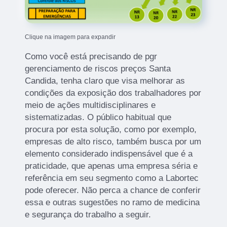
Clique na imagem para expandir
Como você está precisando de pgr
gerenciamento de riscos preços Santa
Candida, tenha claro que visa melhorar as
condições da exposição dos trabalhadores por
meio de ações multidisciplinares e
sistematizadas. O público habitual que
procura por esta solução, como por exemplo,
empresas de alto risco, também busca por um
elemento considerado indispensável que é a
praticidade, que apenas uma empresa séria e
referência em seu segmento como a Labortec
pode oferecer. Não perca a chance de conferir
essa e outras sugestões no ramo de medicina
e segurança do trabalho a seguir.