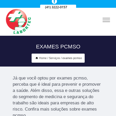
(41) 3222-0157
EXAMES PCMSO
Home
Serviços
exames pcmso
Já que você optou por exames pcmso,
perceba que é ideal para prevenir e promover
a saúde. Além disso, essa e outras soluções
do segmento de medicina e segurança do
trabalho são ideais para empresas de alto
risco. Confira mais soluções sobre exames
pcmso.