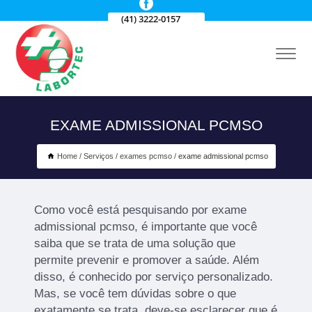
(41) 3222-0157
EXAME ADMISSIONAL PCMSO
Home
Serviços
exames pcmso
exame admissional pcmso
Como você está pesquisando por exame
admissional pcmso, é importante que você
saiba que se trata de uma solução que
permite prevenir e promover a saúde. Além
disso, é conhecido por serviço personalizado.
Mas, se você tem dúvidas sobre o que
exatamente se trata, deve-se esclarecer que é