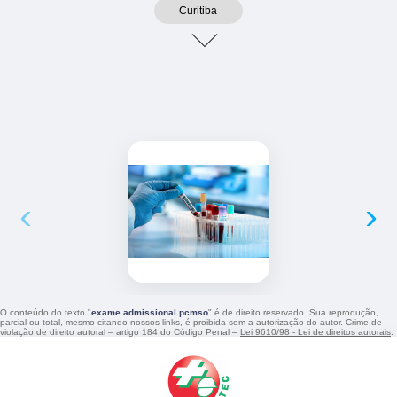
Curitiba
‹
›
O conteúdo do texto "
exame admissional pcmso
" é de direito reservado. Sua reprodução,
parcial ou total, mesmo citando nossos links, é proibida sem a autorização do autor. Crime de
violação de direito autoral – artigo 184 do Código Penal –
Lei 9610/98 - Lei de direitos autorais
.