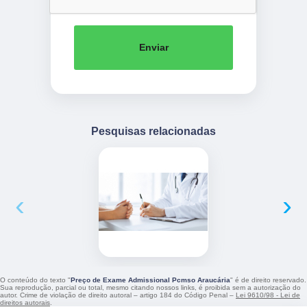
Enviar
Pesquisas relacionadas
‹
›
O conteúdo do texto "
Preço de Exame Admissional Pcmso Araucária
" é de direito reservado.
Sua reprodução, parcial ou total, mesmo citando nossos links, é proibida sem a autorização do
autor. Crime de violação de direito autoral – artigo 184 do Código Penal –
Lei 9610/98 - Lei de
direitos autorais
.