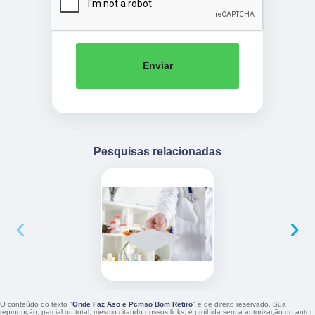
Enviar
Pesquisas relacionadas
‹
›
O conteúdo do texto "
Onde Faz Aso e Pcmso Bom Retiro
" é de direito reservado. Sua
reprodução, parcial ou total, mesmo citando nossos links, é proibida sem a autorização do autor.