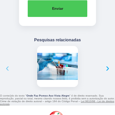
Enviar
Pesquisas relacionadas
‹
›
O conteúdo do texto "
Onde Faz Pcmso Aso Vista Alegre
" é de direito reservado. Sua
reprodução, parcial ou total, mesmo citando nossos links, é proibida sem a autorização do autor.
Crime de violação de direito autoral – artigo 184 do Código Penal –
Lei 9610/98 - Lei de direitos
autorais
.