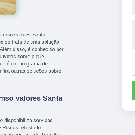
cmso valores Santa
ue se trata de uma solução
 Além disso, é conhecido por
dúvidas sobre o que
que é um programa de
nfira outras soluções sobre
mso valores Santa
 disponibiliza serviços
 Riscos, Atestado
Pgr Segurança do Trabalho,