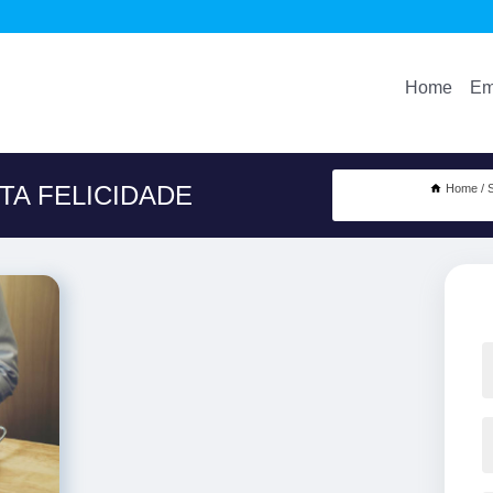
Home
Em
A FELICIDADE
Home