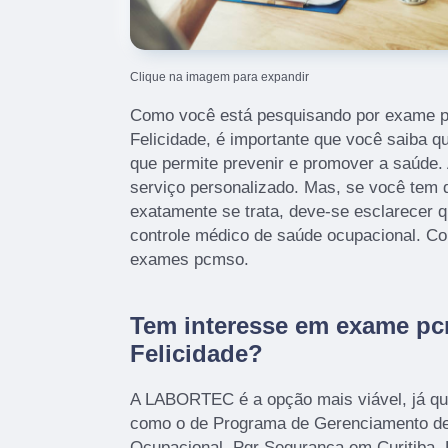
Clique na imagem para expandir
Como você está pesquisando por exame p
Felicidade, é importante que você saiba q
que permite prevenir e promover a saúde.
serviço personalizado. Mas, se você tem 
exatamente se trata, deve-se esclarecer 
controle médico de saúde ocupacional. Co
exames pcmso.
Tem interesse em exame pc
Felicidade?
A LABORTEC é a opção mais viável, já que
como o de Programa de Gerenciamento de
Ocupacional, Pgr Segurança em Curitiba, 