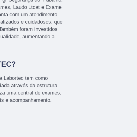
ames, Laudo Ltcat e Exame
onta com um atendimento
ializados e cuidadosos, que
 Também foram investidos
qualidade, aumentando a
TEC?
 a Labortec tem como
iada através da estrutura
iza uma central de exames,
ais e acompanhamento.