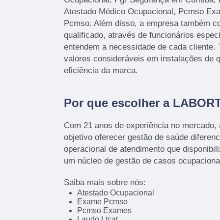
Atestado Médico Ocupacional, Pcmso Ex
Pcmso. Além disso, a empresa também c
qualificado, através de funcionários espec
entendem a necessidade de cada cliente.
valores consideráveis em instalações de 
eficiência da marca.
Por que escolher a LABOR
Com 21 anos de experiência no mercado,
objetivo oferecer gestão de saúde diferenc
operacional de atendimento que disponibil
um núcleo de gestão de casos ocupacion
Saiba mais sobre nós:
Atestado Ocupacional
Exame Pcmso
Pcmso Exames
Laudo Ltcat