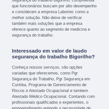
segurança do trabalho Bigorilho, compreenda
que funcionários buscam por alto desempenho
e consideram a empresa Labortec como a
melhor solução. Não deixe de verificar
também mais soluções que a empresa
oferece quanto ao segmento de medicina e
segurança do trabalho.
Interessado em valor de laudo
segurança do trabalho Bigorilho?
Conheça nossos serviços, são opções
variadas que oferecemos, como Pgr
Segurança do Trabalho, Pgr Segurança em
Curitiba, Programa de Gerenciamento de
Riscos e Atestado Ocupacional e tambem
Atestado Médico Ocupacional. Contando com
profissionais qualificados e experientes, o
empreendimento entende a necessidade de