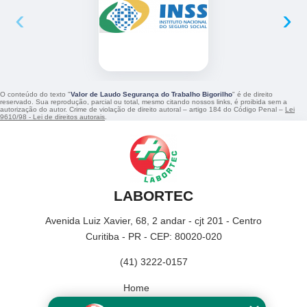
‹
›
O conteúdo do texto "
Valor de Laudo Segurança do Trabalho Bigorilho
" é de direito
reservado. Sua reprodução, parcial ou total, mesmo citando nossos links, é proibida sem a
autorização do autor. Crime de violação de direito autoral – artigo 184 do Código Penal –
Lei
9610/98 - Lei de direitos autorais
.
LABORTEC
Avenida Luiz Xavier, 68, 2 andar - cjt 201 - Centro
Curitiba - PR - CEP: 80020-020
(41) 3222-0157
Home
Empresa