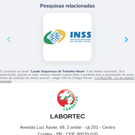
Pesquisas relacionadas
‹
›
O conteúdo do texto "
Laudo Segurança do Trabalho Hauer
" é de direito reservado. Sua
reprodução, parcial ou total, mesmo citando nossos links, é proibida sem a autorização do autor.
Crime de violação de direito autoral – artigo 184 do Código Penal –
Lei 9610/98 - Lei de direitos
autorais
.
LABORTEC
Avenida Luiz Xavier, 68, 2 andar - cjt 201 - Centro
Curitiba - PR - CEP: 80020-020