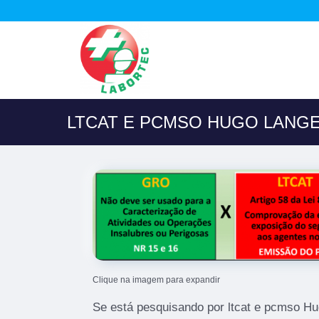
LTCAT E PCMSO HUGO LANG
Clique na imagem para expandir
Se está pesquisando por ltcat e pcmso H