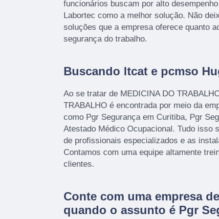
funcionários buscam por alto desempenh
Labortec como a melhor solução. Não deix
soluções que a empresa oferece quanto a
segurança do trabalho.
Buscando ltcat e pcmso H
Ao se tratar de MEDICINA DO TRABAL
TRABALHO é encontrada por meio da em
como Pgr Segurança em Curitiba, Pgr Seg
Atestado Médico Ocupacional. Tudo isso s
de profissionais especializados e as insta
Contamos com uma equipe altamente trein
clientes.
Conte com uma empresa de 
quando o assunto é
Pgr Se