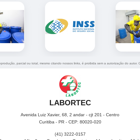
reprodução, parcial ou total, mesmo citando nossos links, é proibida sem a autorização do autor. 
LABORTEC
Avenida Luiz Xavier, 68, 2 andar - cjt 201 - Centro
Curitiba - PR - CEP: 80020-020
(41) 3222-0157