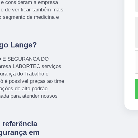
o e consideram a empresa
e de verificar também mais
o segmento de medicina e
ugo Lange?
HO E SEGURANÇA DO
presa LABORTEC serviços
urança do Trabalho e
ó é possível graças ao time
lações de alto padrão.
ada para atender nossos
referência
gurança em