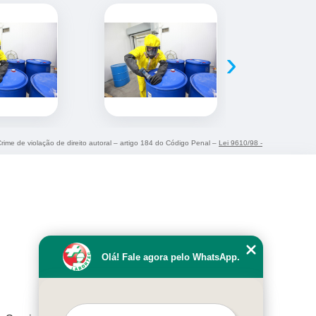
›
Crime de violação de direito autoral – artigo 184 do Código Penal –
Lei 9610/98 -
Olá! Fale agora pelo WhatsApp.