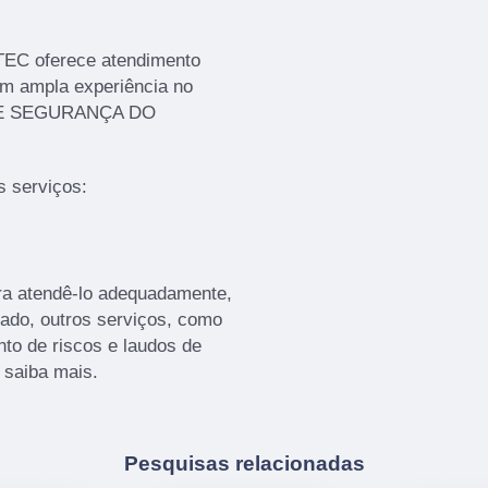
TEC oferece atendimento
em ampla experiência no
 E SEGURANÇA DO
 serviços:
ra atendê-lo adequadamente,
tado, outros serviços, como
to de riscos e laudos de
 saiba mais.
Pesquisas relacionadas