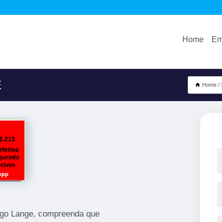
Home
Em
E
Home
ugo Lange, compreenda que