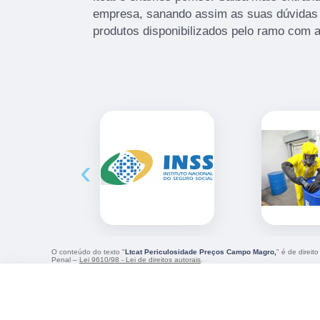
empresa, sanando assim as suas dúvidas 
produtos disponibilizados pelo ramo com 
‹
O conteúdo do texto "
Ltcat Periculosidade Preços Campo Magro,
" é de direit
Penal –
Lei 9610/98 - Lei de direitos autorais
.