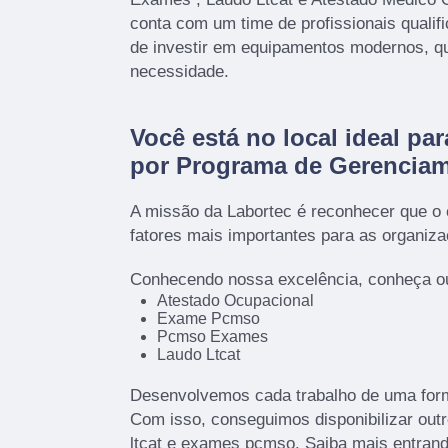
conta com um time de profissionais qualif
de investir em equipamentos modernos, q
necessidade.
Você está no local ideal pa
por
Programa de Gerenciam
A missão da Labortec é reconhecer que o
fatores mais importantes para as organiz
Conhecendo nossa excelência, conheça ou
Atestado Ocupacional
Exame Pcmso
Pcmso Exames
Laudo Ltcat
Desenvolvemos cada trabalho de uma forma
Com isso, conseguimos disponibilizar out
ltcat e exames pcmso. Saiba mais entran