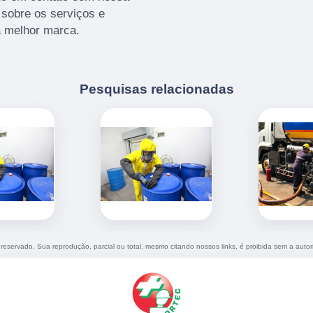
sobre os serviços e
a melhor marca.
Pesquisas relacionadas
o reservado. Sua reprodução, parcial ou total, mesmo citando nossos links, é proibida sem a autor