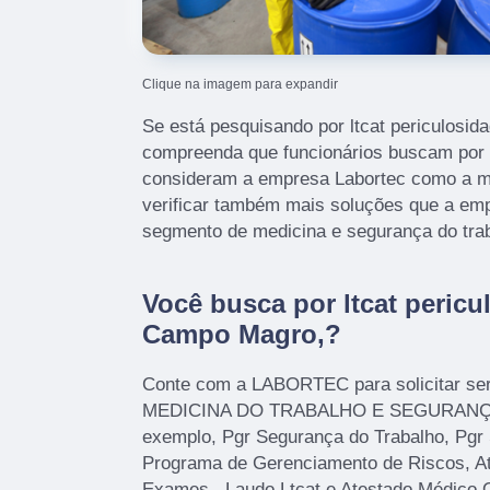
Clique na imagem para expandir
Se está pesquisando por ltcat periculosi
compreenda que funcionários buscam por
consideram a empresa Labortec como a me
verificar também mais soluções que a em
segmento de medicina e segurança do tra
Você busca por ltcat peric
Campo Magro,?
Conte com a LABORTEC para solicitar se
MEDICINA DO TRABALHO E SEGURANÇ
exemplo, Pgr Segurança do Trabalho, Pgr
Programa de Gerenciamento de Riscos, A
Exames , Laudo Ltcat e Atestado Médico 