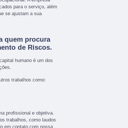
icados para o serviço, além
ue se ajustam a sua
ra quem procura
ento de Riscos
.
 capital humano é um dos
ações.
tros trabalhos como:
 profissional e objetiva.
ros trabalhos, como laudos
do em contato com nossa