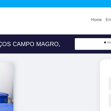
Home
Em
EÇOS CAMPO MAGRO,
Ho