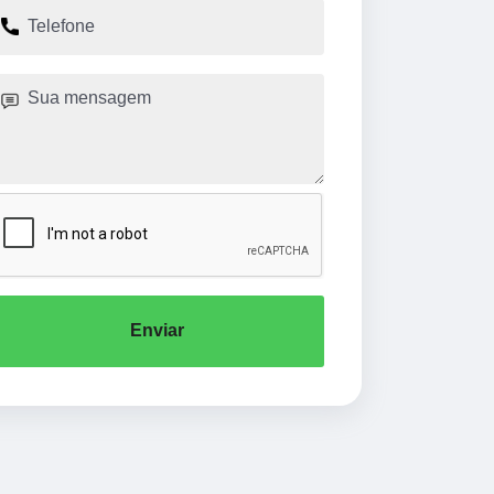
Enviar