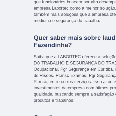
que funcionários buscam por alto desemp
empresa Labortec como a melhor solução. 
também mais soluções que a empresa ofe
medicina e segurança do trabalho.
Quer saber mais sobre laudo
Fazendinha?
Saiba que a LABORTEC oferece a soluçã
DO TRABALHO E SEGURANÇA DO TRABA
Ocupacional, Pgr Segurança em Curitiba,
de Riscos, Pcmso Exames, Pgr Seguranç
Pcmso, entre outros serviços. Isso acont
investimentos da empresa com ótimos prof
qualidade, buscando sempre a satisfação 
produtos e trabalhos.