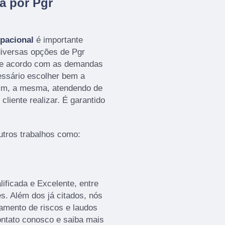
a por Pgr
pacional
é importante
diversas opções de Pgr
de acordo com as demandas
cessário escolher bem a
im, a mesma, atendendo de
cliente realizar. É garantido
tros trabalhos como:
ficada e Excelente, entre
s. Além dos já citados, nós
mento de riscos e laudos
ontato conosco e saiba mais