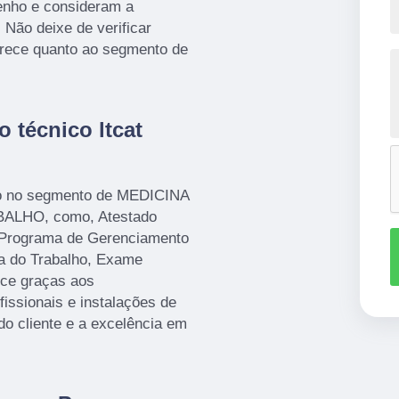
enho e consideram a
Não deixe de verificar
rece quanto ao segmento de
 técnico ltcat
o no segmento de MEDICINA
LHO, como, Atestado
 Programa de Gerenciamento
a do Trabalho, Exame
ece graças aos
issionais e instalações de
do cliente e a excelência em