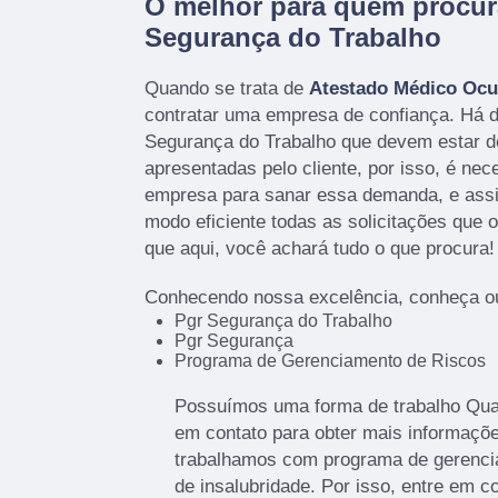
O melhor para quem procur
Segurança do Trabalho
Quando se trata de
Atestado Médico Ocu
contratar uma empresa de confiança. Há 
Segurança do Trabalho que devem estar 
apresentadas pelo cliente, por isso, é ne
empresa para sanar essa demanda, e ass
modo eficiente todas as solicitações que o 
que aqui, você achará tudo o que procura!
Conhecendo nossa excelência, conheça ou
Pgr Segurança do Trabalho
Pgr Segurança
Programa de Gerenciamento de Riscos
Possuímos uma forma de trabalho Quali
em contato para obter mais informaçõe
trabalhamos com programa de gerencia
de insalubridade. Por isso, entre em c