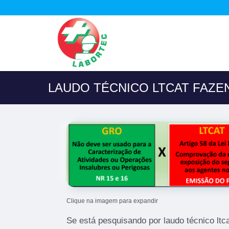
LAUDO TÉCNICO LTCAT FAZE
Clique na imagem para expandir
Se está pesquisando por laudo técnico lt