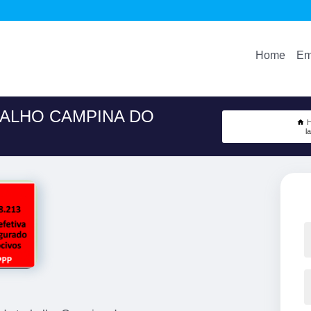
Home
Em
ALHO CAMPINA DO
l