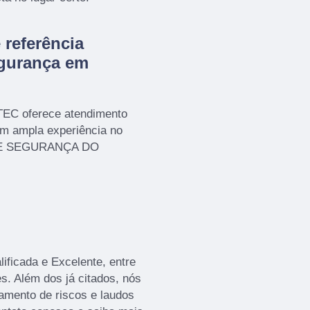
referência
gurança em
TEC oferece atendimento
em ampla experiência no
 E SEGURANÇA DO
ficada e Excelente, entre
s. Além dos já citados, nós
mento de riscos e laudos