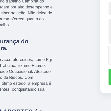
 do trabalho Campina do
uscam por alto desempenho e
lhor solução. Não deixe de
presa oferece quanto ao
balho.
gurança do
ra,
rviços oferecidos, como Pgr
 Trabalho, Exame Pcmso,
dico Ocupacional, Atestado
to de Riscos. Com
 ótimo estado, a empresa é
ientes, conquistando sua