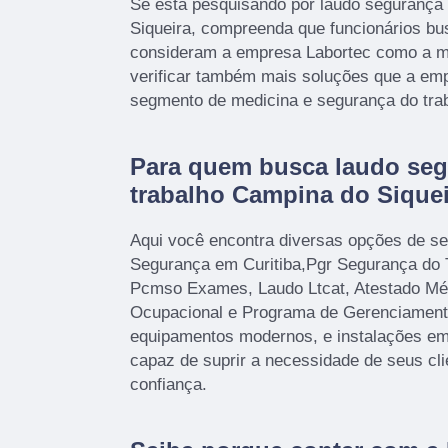
Se está pesquisando por laudo segurança
Siqueira, compreenda que funcionários b
consideram a empresa Labortec como a me
verificar também mais soluções que a em
segmento de medicina e segurança do tra
Para quem busca laudo se
trabalho Campina do Siquei
Aqui você encontra diversas opções de se
Segurança em Curitiba,Pgr Segurança do
Pcmso Exames, Laudo Ltcat, Atestado Mé
Ocupacional e Programa de Gerenciamen
equipamentos modernos, e instalações em
capaz de suprir a necessidade de seus cl
confiança.