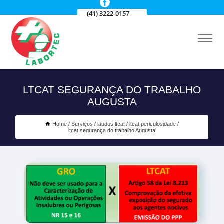
(41) 3222-0157
LTCAT SEGURANÇA DO TRABALHO
AUGUSTA
Home
Serviços
laudos ltcat
ltcat periculosidade
ltcat segurança do trabalho Augusta