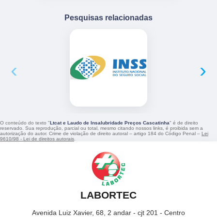
Pesquisas relacionadas
‹
›
O conteúdo do texto "
Ltcat e Laudo de Insalubridade Preços Cascatinha
" é de direito
reservado. Sua reprodução, parcial ou total, mesmo citando nossos links, é proibida sem a
autorização do autor. Crime de violação de direito autoral – artigo 184 do Código Penal –
Lei
9610/98 - Lei de direitos autorais
.
LABORTEC
Avenida Luiz Xavier, 68, 2 andar - cjt 201 - Centro