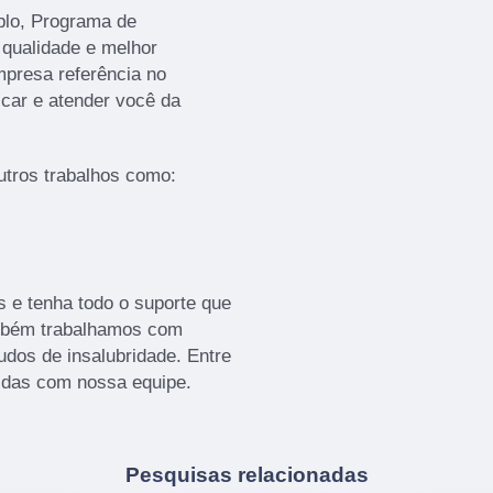
plo, Programa de
 qualidade e melhor
presa referência no
icar e atender você da
tros trabalhos como:
s e tenha todo o suporte que
ambém trabalhamos com
udos de insalubridade. Entre
vidas com nossa equipe.
Pesquisas relacionadas