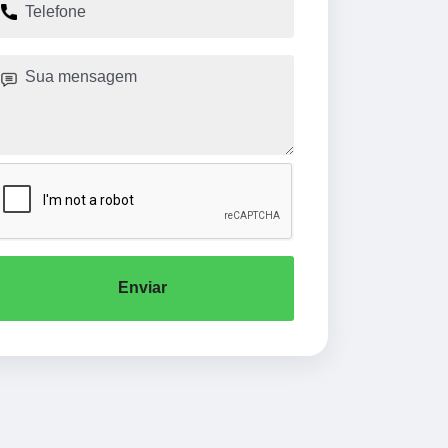
Enviar