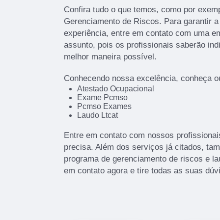
Confira tudo o que temos, como por exem
Gerenciamento de Riscos. Para garantir a
experiência, entre em contato com uma em
assunto, pois os profissionais saberão ind
melhor maneira possível.
Conhecendo nossa excelência, conheça ou
Atestado Ocupacional
Exame Pcmso
Pcmso Exames
Laudo Ltcat
Entre em contato com nossos profissionai
precisa. Além dos serviços já citados, t
programa de gerenciamento de riscos e la
em contato agora e tire todas as suas dú