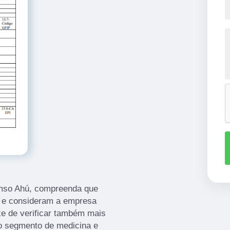
pcmso Ahú, compreenda que
o e consideram a empresa
e de verificar também mais
o segmento de medicina e