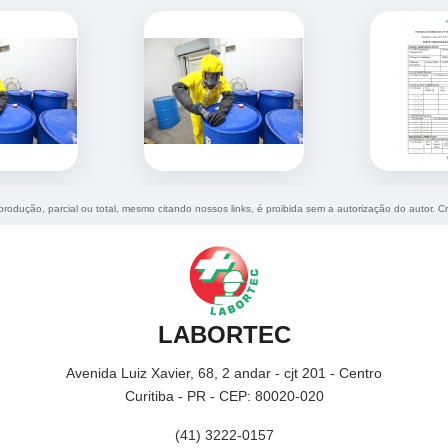
eprodução, parcial ou total, mesmo citando nossos links, é proibida sem a autorização do autor. C
LABORTEC
Avenida Luiz Xavier, 68, 2 andar - cjt 201 - Centro
Curitiba - PR - CEP: 80020-020
(41) 3222-0157