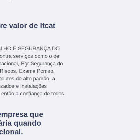
e valor de ltcat
ABALHO E SEGURANÇA DO
tra serviços como o de
pacional, Pgr Segurança do
 Riscos, Exame Pcmso,
odutos de alto padrão, a
izados e instalações
então a confiança de todos.
empresa que
ária quando
cional.