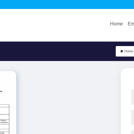
Home
Em
Home