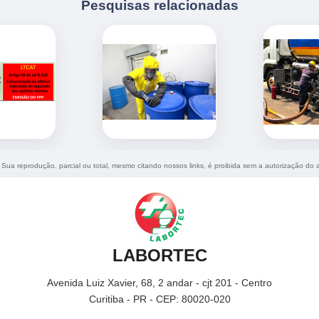
Pesquisas relacionadas
. Sua reprodução, parcial ou total, mesmo citando nossos links, é proibida sem a autorização do 
LABORTEC
Avenida Luiz Xavier, 68, 2 andar - cjt 201 - Centro
Curitiba - PR - CEP: 80020-020