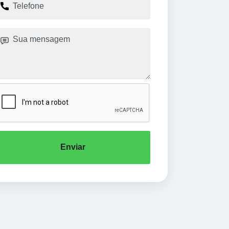
Enviar