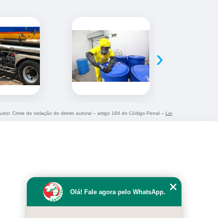
›
autor. Crime de violação de direito autoral – artigo 184 do Código Penal –
Lei
Olá! Fale agora pelo WhatsApp.