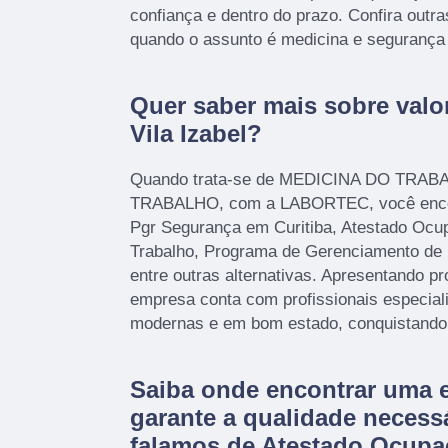
confiança e dentro do prazo. Confira outr
quando o assunto é medicina e segurança 
Quer saber mais sobre valor
Vila Izabel?
Quando trata-se de MEDICINA DO TR
TRABALHO, com a LABORTEC, você encon
Pgr Segurança em Curitiba, Atestado Ocu
Trabalho, Programa de Gerenciamento de
entre outras alternativas. Apresentando pr
empresa conta com profissionais especial
modernas e em bom estado, conquistando 
Saiba onde encontrar uma 
garante a qualidade necess
falamos de Atestado Ocupa