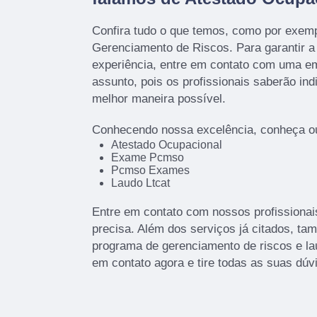
Confira tudo o que temos, como por exem
Gerenciamento de Riscos. Para garantir a
experiência, entre em contato com uma em
assunto, pois os profissionais saberão ind
melhor maneira possível.
Conhecendo nossa excelência, conheça ou
Atestado Ocupacional
Exame Pcmso
Pcmso Exames
Laudo Ltcat
Entre em contato com nossos profissionai
precisa. Além dos serviços já citados, t
programa de gerenciamento de riscos e la
em contato agora e tire todas as suas dú