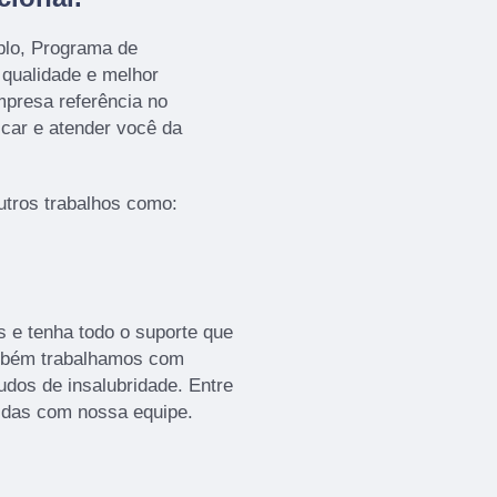
plo, Programa de
 qualidade e melhor
presa referência no
icar e atender você da
tros trabalhos como:
s e tenha todo o suporte que
ambém trabalhamos com
udos de insalubridade. Entre
vidas com nossa equipe.