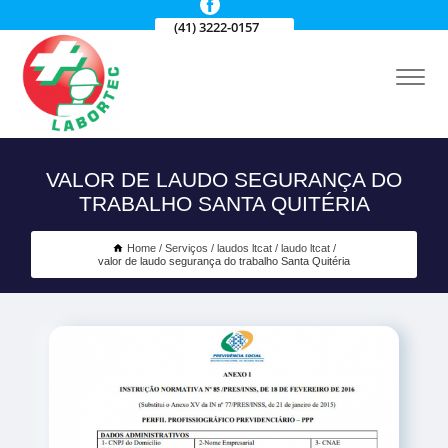
(41) 3222-0157
VALOR DE LAUDO SEGURANÇA DO
TRABALHO SANTA QUITÉRIA
Home
Serviços
laudos ltcat
laudo ltcat
valor de laudo segurança do trabalho Santa Quitéria