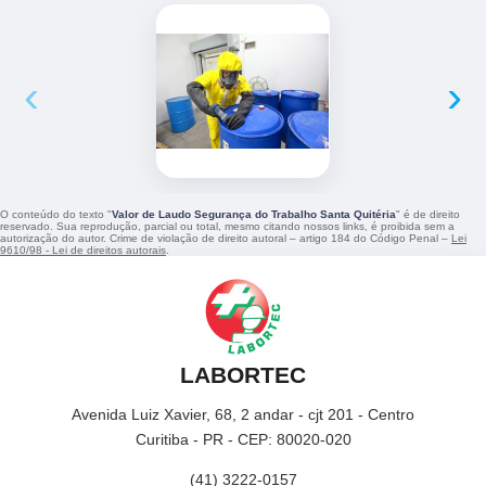
‹
›
O conteúdo do texto "
Valor de Laudo Segurança do Trabalho Santa Quitéria
" é de direito
reservado. Sua reprodução, parcial ou total, mesmo citando nossos links, é proibida sem a
autorização do autor. Crime de violação de direito autoral – artigo 184 do Código Penal –
Lei
9610/98 - Lei de direitos autorais
.
LABORTEC
Avenida Luiz Xavier, 68, 2 andar - cjt 201 - Centro
Curitiba - PR - CEP: 80020-020
(41) 3222-0157