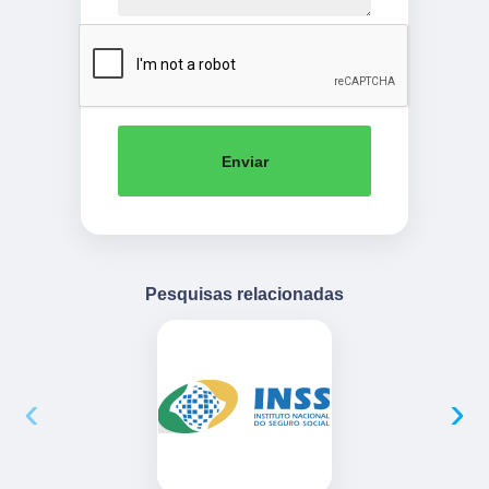
Enviar
Pesquisas relacionadas
‹
›