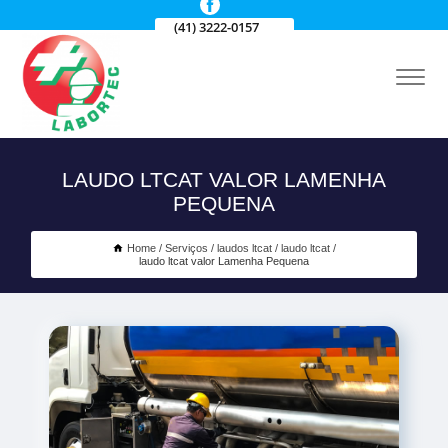
(41) 3222-0157
LAUDO LTCAT VALOR LAMENHA
PEQUENA
Home
Serviços
laudos ltcat
laudo ltcat
laudo ltcat valor Lamenha Pequena