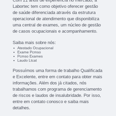
Com 21 anos de experiência no mercado, a
Labortec tem como objetivo oferecer gestão
de saúde diferenciada através da estrutura
operacional de atendimento que disponibiliza
uma central de exames, um núcleo de gestão
de casos ocupacionais e acompanhamento.
Saiba mais sobre nós:
Atestado Ocupacional
Exame Pcmso
Pcmso Exames
Laudo Ltcat
Possuímos uma forma de trabalho Qualificada
e Excelente, entre em contato para obter mais
informações. Além dos já citados, nós
trabalhamos com programa de gerenciamento
de riscos e laudos de insalubridade. Por isso,
entre em contato conosco e saiba mais
detalhes.