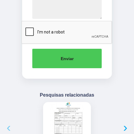
Enviar
Pesquisas relacionadas
‹
›