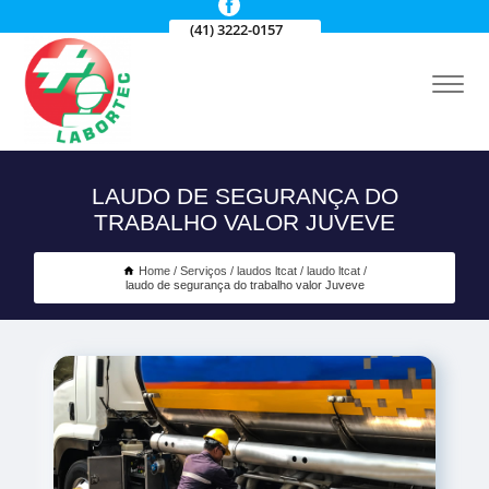
(41) 3222-0157
LAUDO DE SEGURANÇA DO
TRABALHO VALOR JUVEVE
Home
Serviços
laudos ltcat
laudo ltcat
laudo de segurança do trabalho valor Juveve