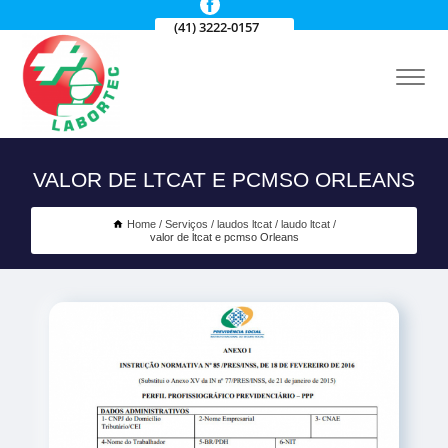
(41) 3222-0157
VALOR DE LTCAT E PCMSO ORLEANS
Home
Serviços
laudos ltcat
laudo ltcat
valor de ltcat e pcmso Orleans