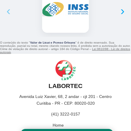
‹
›
O conteúdo do texto "
Valor de Ltcat e Pcmso Orleans
" é de direito reservado. Sua
reprodução, parcial ou total, mesmo citando nossos links, é proibida sem a autorização do autor.
Crime de violação de direito autoral – artigo 184 do Código Penal –
Lei 9610/98 - Lei de direitos
autorais
.
LABORTEC
Avenida Luiz Xavier, 68, 2 andar - cjt 201 - Centro
Curitiba - PR - CEP: 80020-020
(41) 3222-0157
Home