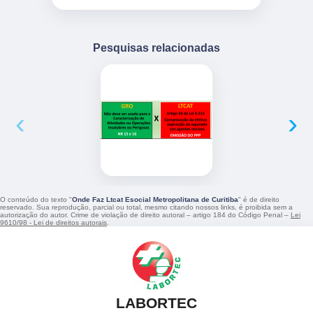
Pesquisas relacionadas
‹
›
O conteúdo do texto "
Onde Faz Ltcat Esocial Metropolitana de Curitiba
" é de direito
reservado. Sua reprodução, parcial ou total, mesmo citando nossos links, é proibida sem a
autorização do autor. Crime de violação de direito autoral – artigo 184 do Código Penal –
Lei
9610/98 - Lei de direitos autorais
.
LABORTEC