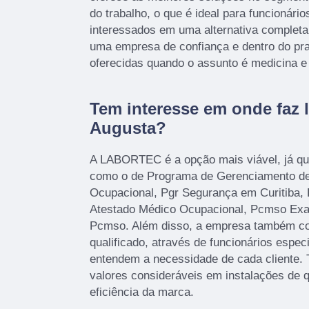
do trabalho, o que é ideal para funcionário
interessados em uma alternativa completa 
uma empresa de confiança e dentro do pra
oferecidas quando o assunto é medicina e
Tem interesse em onde faz l
Augusta?
A LABORTEC é a opção mais viável, já que
como o de Programa de Gerenciamento de
Ocupacional, Pgr Segurança em Curitiba, 
Atestado Médico Ocupacional, Pcmso Ex
Pcmso. Além disso, a empresa também c
qualificado, através de funcionários espec
entendem a necessidade de cada cliente.
valores consideráveis em instalações de 
eficiência da marca.