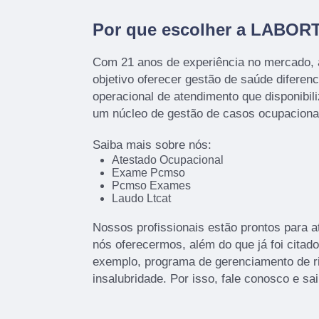
Por que escolher a LABOR
Com 21 anos de experiência no mercado,
objetivo oferecer gestão de saúde diferenc
operacional de atendimento que disponibil
um núcleo de gestão de casos ocupacion
Saiba mais sobre nós:
Atestado Ocupacional
Exame Pcmso
Pcmso Exames
Laudo Ltcat
Nossos profissionais estão prontos para 
nós oferecermos, além do que já foi citad
exemplo, programa de gerenciamento de r
insalubridade. Por isso, fale conosco e sa