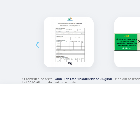
‹
O conteúdo do texto "
Onde Faz Ltcat Insalubridade Augusta
" é de direito res
Lei 9610/98 - Lei de direitos autorais
.