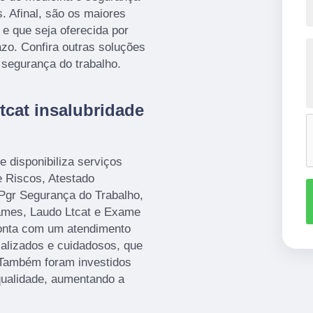
s. Afinal, são os maiores
e que seja oferecida por
zo. Confira outras soluções
 segurança do trabalho.
tcat insalubridade
 disponibiliza serviços
 Riscos, Atestado
Pgr Segurança do Trabalho,
ames, Laudo Ltcat e Exame
onta com um atendimento
ializados e cuidadosos, que
 Também foram investidos
qualidade, aumentando a