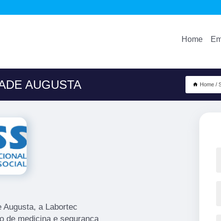
Home
Em
DADE AUGUSTA
Home
e Augusta, a Labortec
o de medicina e segurança