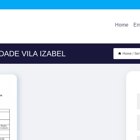
Home
Em
DADE VILA IZABEL
Home
Ser