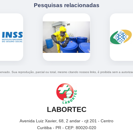
Pesquisas relacionadas
eservado. Sua reprodução, parcial ou total, mesmo citando nossos links, é proibida sem a autoriza
LABORTEC
Avenida Luiz Xavier, 68, 2 andar - cjt 201 - Centro
Curitiba - PR - CEP: 80020-020