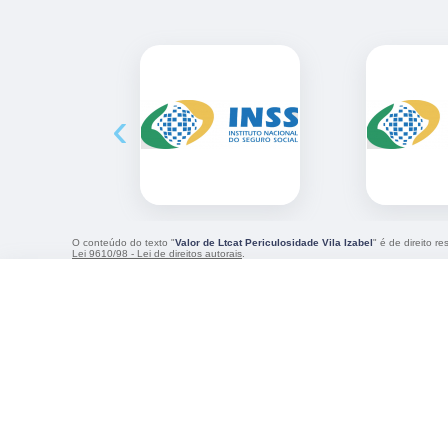
‹
O conteúdo do texto "
Valor de Ltcat Periculosidade Vila Izabel
" é de direito r
Lei 9610/98 - Lei de direitos autorais
.