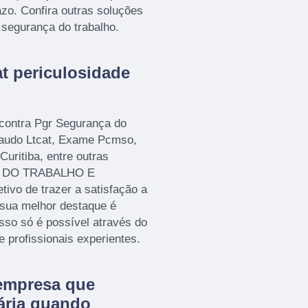
zo. Confira outras soluções
 segurança do trabalho.
at periculosidade
ontra Pgr Segurança do
Laudo Ltcat, Exame Pcmso,
uritiba, entre outras
NA DO TRABALHO E
 de trazer a satisfação a
 sua melhor destaque é
sso só é possível através do
profissionais experientes.
empresa que
ária quando