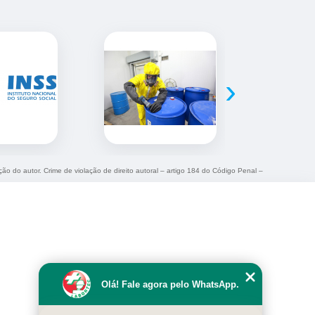
›
ção do autor. Crime de violação de direito autoral – artigo 184 do Código Penal –
Olá! Fale agora pelo WhatsApp.