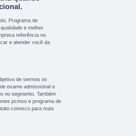
cional.
plo, Programa de
 qualidade e melhor
presa referência no
icar e atender você da
bjetivo de sermos os
 de exame admissional e
ndo no segmento. Também
xames pcmso e programa de
ntato conosco para mais