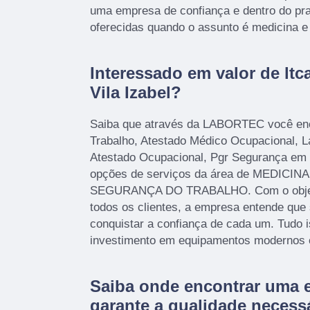
uma empresa de confiança e dentro do pra
oferecidas quando o assunto é medicina e
Interessado em valor de ltc
Vila Izabel?
Saiba que através da LABORTEC você enc
Trabalho, Atestado Médico Ocupacional, 
Atestado Ocupacional, Pgr Segurança em C
opções de serviços da área de MEDICI
SEGURANÇA DO TRABALHO. Com o objetivo
todos os clientes, a empresa entende que
conquistar a confiança de cada um. Tudo i
investimento em equipamentos modernos e 
Saiba onde encontrar uma 
garante a qualidade necess