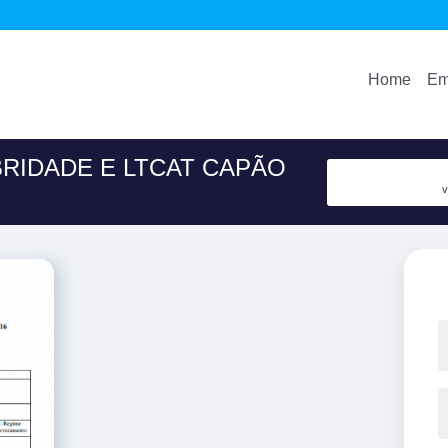
Home
Em
BRIDADE E LTCAT CAPÃO
v