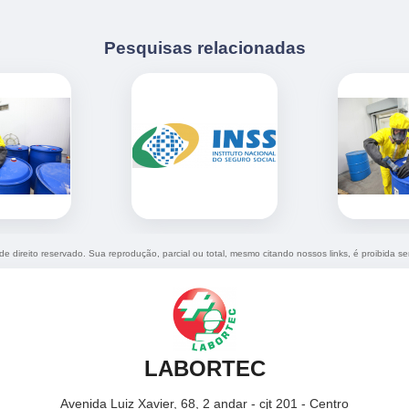
Pesquisas relacionadas
 de direito reservado. Sua reprodução, parcial ou total, mesmo citando nossos links, é proibida se
LABORTEC
Avenida Luiz Xavier, 68, 2 andar - cjt 201 - Centro