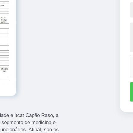
idade e ltcat Capão Raso, a
o segmento de medicina e
uncionários. Afinal, são os