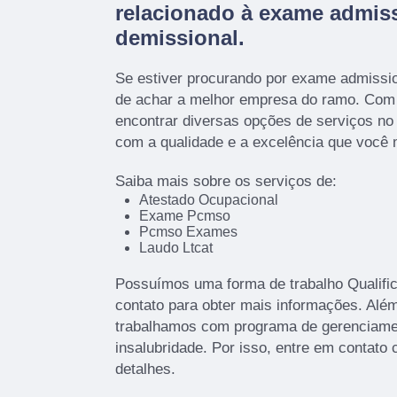
relacionado à exame admiss
demissional.
Se estiver procurando por exame admissio
de achar a melhor empresa do ramo. Co
encontrar diversas opções de serviços n
com a qualidade e a excelência que você
Saiba mais sobre os serviços de:
Atestado Ocupacional
Exame Pcmso
Pcmso Exames
Laudo Ltcat
Possuímos uma forma de trabalho Qualific
contato para obter mais informações. Além
trabalhamos com programa de gerenciamen
insalubridade. Por isso, entre em contato
detalhes.