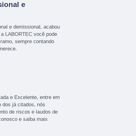
ional e
nal e demissional, acabou
m a LABORTEC você pode
o ramo, sempre contando
 merece.
ada e Excelente, entre em
 dos já citados, nós
to de riscos e laudos de
 conosco e saiba mais