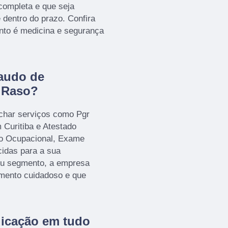
completa e que seja
 dentro do prazo. Confira
nto é medicina e segurança
laudo de
o Raso?
har serviços como Pgr
Curitiba e Atestado
co Ocupacional, Exame
idas para a sua
seu segmento, a empresa
mento cuidadoso e que
dicação em tudo