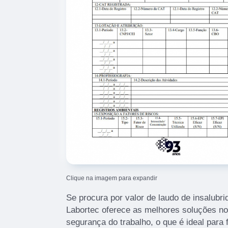
Clique na imagem para expandir
Se procura por valor de laudo de insalubr
Labortec oferece as melhores soluções n
segurança do trabalho, o que é ideal para f