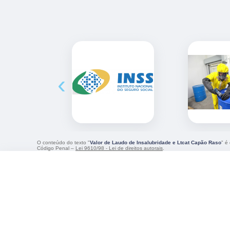
‹
O conteúdo do texto "
Valor de Laudo de Insalubridade e Ltcat Capão Raso
" é
Código Penal –
Lei 9610/98 - Lei de direitos autorais
.