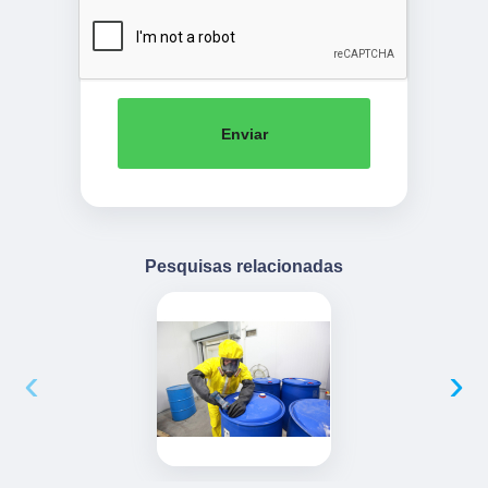
Enviar
Pesquisas relacionadas
‹
›