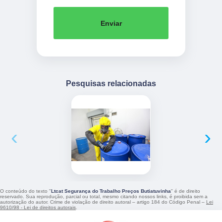
Enviar
Pesquisas relacionadas
‹
›
O conteúdo do texto "
Ltcat Segurança do Trabalho Preços Butiatuvinha
" é de direito
reservado. Sua reprodução, parcial ou total, mesmo citando nossos links, é proibida sem a
autorização do autor. Crime de violação de direito autoral – artigo 184 do Código Penal –
Lei
9610/98 - Lei de direitos autorais
.