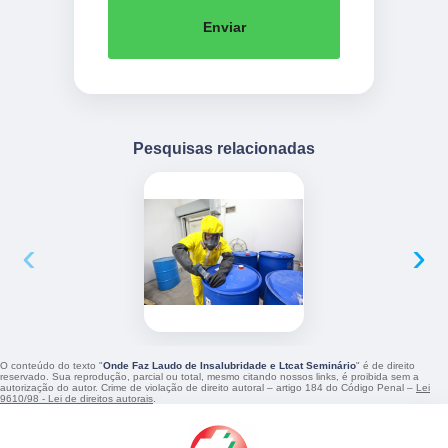
Enviar
Pesquisas relacionadas
‹
›
O conteúdo do texto "
Onde Faz Laudo de Insalubridade e Ltcat Seminário
" é de direito
reservado. Sua reprodução, parcial ou total, mesmo citando nossos links, é proibida sem a
autorização do autor. Crime de violação de direito autoral – artigo 184 do Código Penal –
Lei
9610/98 - Lei de direitos autorais
.