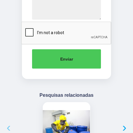
Enviar
Pesquisas relacionadas
‹
›