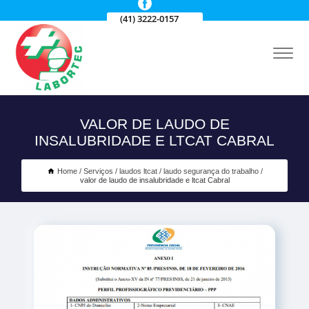
(41) 3222-0157
VALOR DE LAUDO DE
INSALUBRIDADE E LTCAT CABRAL
Home
Serviços
laudos ltcat
laudo segurança do trabalho
valor de laudo de insalubridade e ltcat Cabral