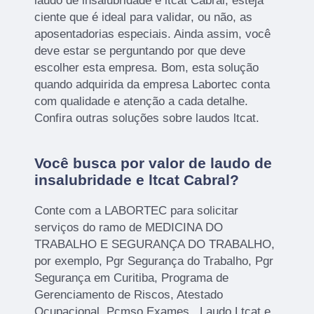
laudo de insalubridade e ltcat Cabral, esteja
ciente que é ideal para validar, ou não, as
aposentadorias especiais. Ainda assim, você
deve estar se perguntando por que deve
escolher esta empresa. Bom, esta solução
quando adquirida da empresa Labortec conta
com qualidade e atenção a cada detalhe.
Confira outras soluções sobre laudos ltcat.
Você busca por valor de laudo de
insalubridade e ltcat Cabral?
Conte com a LABORTEC para solicitar
serviços do ramo de MEDICINA DO
TRABALHO E SEGURANÇA DO TRABALHO,
por exemplo, Pgr Segurança do Trabalho, Pgr
Segurança em Curitiba, Programa de
Gerenciamento de Riscos, Atestado
Ocupacional, Pcmso Exames , Laudo Ltcat e