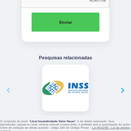
Enviar
Pesquisas relacionadas
‹
›
O conteúdo do texto "
Ltcat Insalubridade Valor Hauer
" é de direito reservado. Sua
reprodução, parcial ou total, mesmo citando nossos links, é proibida sem a autorização do autor.
Crime de violação de direito autoral – artigo 184 do Código Penal –
Lei 9610/98 - Lei de direitos
autorais
.