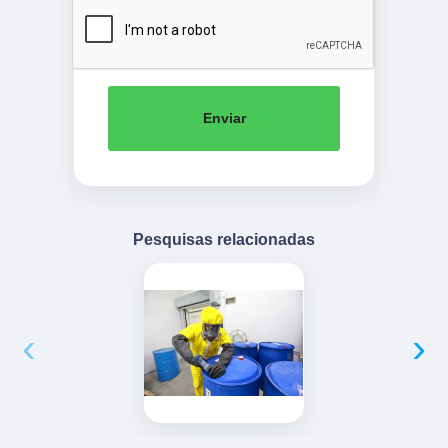
Enviar
Pesquisas relacionadas
‹
›