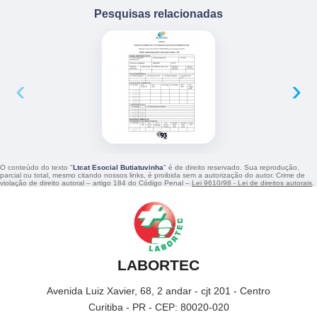
Pesquisas relacionadas
‹
›
O conteúdo do texto "
Ltcat Esocial Butiatuvinha
" é de direito reservado. Sua reprodução,
parcial ou total, mesmo citando nossos links, é proibida sem a autorização do autor. Crime de
violação de direito autoral – artigo 184 do Código Penal –
Lei 9610/98 - Lei de direitos autorais
.
LABORTEC
Avenida Luiz Xavier, 68, 2 andar - cjt 201 - Centro
Curitiba - PR - CEP: 80020-020