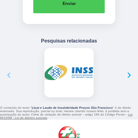
Enviar
Pesquisas relacionadas
‹
›
O conteúdo do texto "
Ltcat e Laudo de Insalubridade Preços São Francisco
" é de direito
reservado. Sua reprodução, parcial ou total, mesmo citando nossos links, é proibida sem a
autorização do autor. Crime de violação de direito autoral – artigo 184 do Código Penal –
Lei
9610/98 - Lei de direitos autorais
.