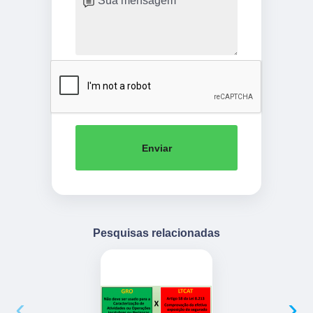
Enviar
Pesquisas relacionadas
‹
›