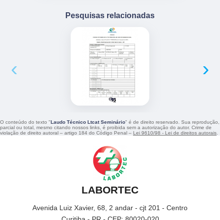
Pesquisas relacionadas
‹
›
O conteúdo do texto "
Laudo Técnico Ltcat Seminário
" é de direito reservado. Sua reprodução,
parcial ou total, mesmo citando nossos links, é proibida sem a autorização do autor. Crime de
violação de direito autoral – artigo 184 do Código Penal –
Lei 9610/98 - Lei de direitos autorais
.
LABORTEC
Avenida Luiz Xavier, 68, 2 andar - cjt 201 - Centro
Curitiba - PR - CEP: 80020-020