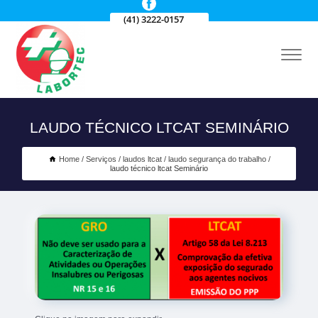
(41) 3222-0157
LAUDO TÉCNICO LTCAT SEMINÁRIO
Home
Serviços
laudos ltcat
laudo segurança do trabalho
laudo técnico ltcat Seminário