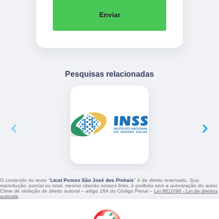
Enviar
Pesquisas relacionadas
‹
›
O conteúdo do texto "
Ltcat Pcmso São José dos Pinhais
" é de direito reservado. Sua
reprodução, parcial ou total, mesmo citando nossos links, é proibida sem a autorização do autor.
Crime de violação de direito autoral – artigo 184 do Código Penal –
Lei 9610/98 - Lei de direitos
autorais
.