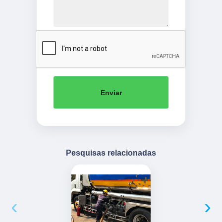
Enviar
Pesquisas relacionadas
‹
›