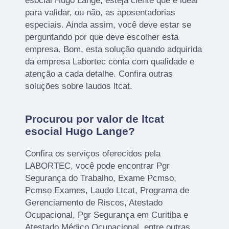
esocial Hugo Lange, esteja ciente que é ideal
para validar, ou não, as aposentadorias
especiais. Ainda assim, você deve estar se
perguntando por que deve escolher esta
empresa. Bom, esta solução quando adquirida
da empresa Labortec conta com qualidade e
atenção a cada detalhe. Confira outras
soluções sobre laudos ltcat.
Procurou por valor de ltcat
esocial Hugo Lange?
Confira os serviços oferecidos pela
LABORTEC, você pode encontrar Pgr
Segurança do Trabalho, Exame Pcmso,
Pcmso Exames, Laudo Ltcat, Programa de
Gerenciamento de Riscos, Atestado
Ocupacional, Pgr Segurança em Curitiba e
Atestado Médico Ocupacional, entre outras