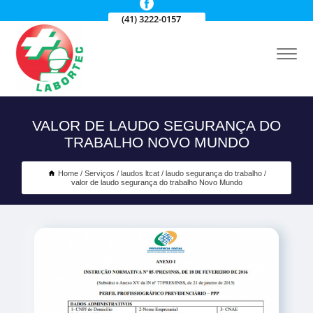
(41) 3222-0157
VALOR DE LAUDO SEGURANÇA DO
TRABALHO NOVO MUNDO
Home
Serviços
laudos ltcat
laudo segurança do trabalho
valor de laudo segurança do trabalho Novo Mundo