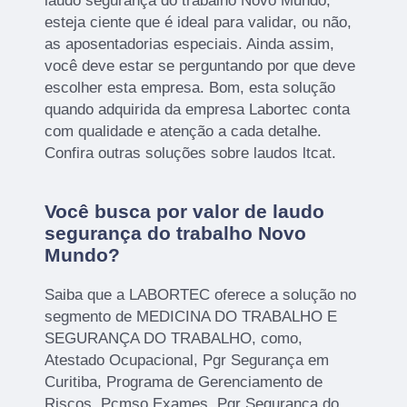
laudo segurança do trabalho Novo Mundo,
esteja ciente que é ideal para validar, ou não,
as aposentadorias especiais. Ainda assim,
você deve estar se perguntando por que deve
escolher esta empresa. Bom, esta solução
quando adquirida da empresa Labortec conta
com qualidade e atenção a cada detalhe.
Confira outras soluções sobre laudos ltcat.
Você busca por valor de laudo
segurança do trabalho Novo
Mundo?
Saiba que a LABORTEC oferece a solução no
segmento de MEDICINA DO TRABALHO E
SEGURANÇA DO TRABALHO, como,
Atestado Ocupacional, Pgr Segurança em
Curitiba, Programa de Gerenciamento de
Riscos, Pcmso Exames, Pgr Segurança do