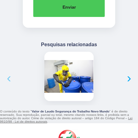
Enviar
Pesquisas relacionadas
‹
›
O conteúdo do texto "
Valor de Laudo Segurança do Trabalho Novo Mundo
" é de direito
reservado. Sua reprodução, parcial ou total, mesmo citando nossos links, é proibida sem a
autorização do autor. Crime de violação de direito autoral – artigo 184 do Código Penal –
Lei
9610/98 - Lei de direitos autorais
.