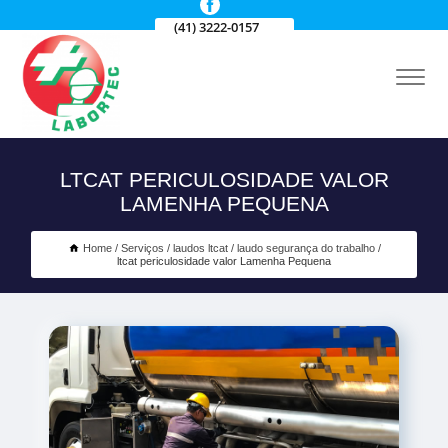
(41) 3222-0157
LTCAT PERICULOSIDADE VALOR
LAMENHA PEQUENA
Home
Serviços
laudos ltcat
laudo segurança do trabalho
ltcat periculosidade valor Lamenha Pequena