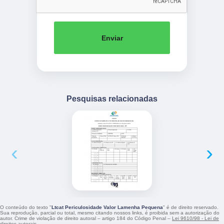
Enviar
Pesquisas relacionadas
‹
›
O conteúdo do texto "
Ltcat Periculosidade Valor Lamenha Pequena
" é de direito reservado.
Sua reprodução, parcial ou total, mesmo citando nossos links, é proibida sem a autorização do
autor. Crime de violação de direito autoral – artigo 184 do Código Penal –
Lei 9610/98 - Lei de
direitos autorais
.