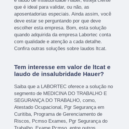
e laudo de insalubridade Hauer, esteja ciente
que é ideal para validar, ou não, as
aposentadorias especiais. Ainda assim, você
deve estar se perguntando por que deve
escolher esta empresa. Bom, esta solução
quando adquirida da empresa Labortec conta
com qualidade e atenção a cada detalhe.
Confira outras soluções sobre laudos ltcat.
Tem interesse em valor de ltcat e
laudo de insalubridade Hauer?
Saiba que a LABORTEC oferece a solução no
segmento de MEDICINA DO TRABALHO E
SEGURANÇA DO TRABALHO, como,
Atestado Ocupacional, Pgr Segurança em
Curitiba, Programa de Gerenciamento de
Riscos, Pcmso Exames, Pgr Segurança do
Trabalho, Exame Pcmso, entre outros