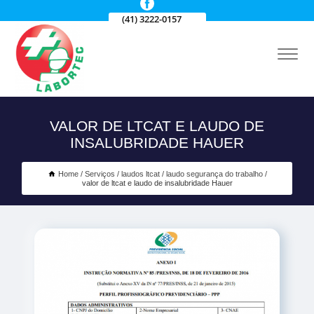
(41) 3222-0157
VALOR DE LTCAT E LAUDO DE
INSALUBRIDADE HAUER
Home
Serviços
laudos ltcat
laudo segurança do trabalho
valor de ltcat e laudo de insalubridade Hauer