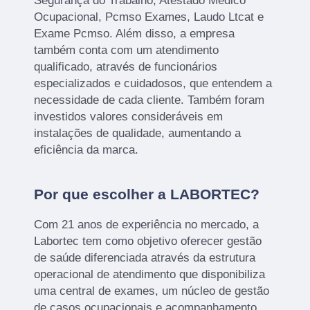
Segurança do Trabalho, Atestado Médico
Ocupacional, Pcmso Exames, Laudo Ltcat e
Exame Pcmso. Além disso, a empresa
também conta com um atendimento
qualificado, através de funcionários
especializados e cuidadosos, que entendem a
necessidade de cada cliente. Também foram
investidos valores consideráveis em
instalações de qualidade, aumentando a
eficiência da marca.
Por que escolher a LABORTEC?
Com 21 anos de experiência no mercado, a
Labortec tem como objetivo oferecer gestão
de saúde diferenciada através da estrutura
operacional de atendimento que disponibiliza
uma central de exames, um núcleo de gestão
de casos ocupacionais e acompanhamento.