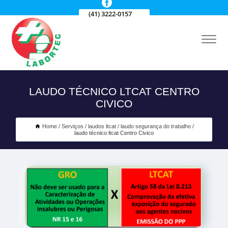
(41) 3222-0157
LAUDO TÉCNICO LTCAT CENTRO
CIVICO
Home
Serviços
laudos ltcat
laudo segurança do trabalho
laudo técnico ltcat Centro Civico