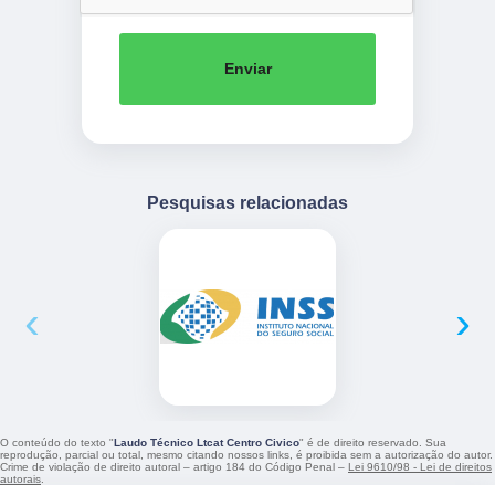
Enviar
Pesquisas relacionadas
‹
›
O conteúdo do texto "
Laudo Técnico Ltcat Centro Civico
" é de direito reservado. Sua
reprodução, parcial ou total, mesmo citando nossos links, é proibida sem a autorização do autor.
Crime de violação de direito autoral – artigo 184 do Código Penal –
Lei 9610/98 - Lei de direitos
autorais
.