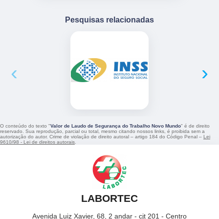
Pesquisas relacionadas
‹
›
O conteúdo do texto "
Valor de Laudo de Segurança do Trabalho Novo Mundo
" é de direito
reservado. Sua reprodução, parcial ou total, mesmo citando nossos links, é proibida sem a
autorização do autor. Crime de violação de direito autoral – artigo 184 do Código Penal –
Lei
9610/98 - Lei de direitos autorais
.
LABORTEC
Avenida Luiz Xavier, 68, 2 andar - cjt 201 - Centro