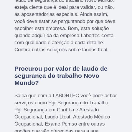
laudo de segurança do trabalho Novo Mundo,
esteja ciente que é ideal para validar, ou não,
as aposentadorias especiais. Ainda assim,
você deve estar se perguntando por que deve
escolher esta empresa. Bom, esta solução
quando adquirida da empresa Labortec conta
com qualidade e atenção a cada detalhe.
Confira outras soluções sobre laudos ltcat.
Procurou por valor de laudo de
segurança do trabalho Novo
Mundo?
Saiba que com a LABORTEC você pode achar
serviços como Pgr Segurança do Trabalho,
Pgr Segurança em Curitiba e Atestado
Ocupacional, Laudo Ltcat, Atestado Médico
Ocupacional, Exame Pcmso entre outras
opções que são oferecidas para a sua