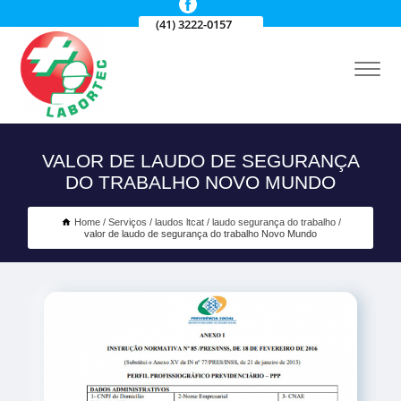
(41) 3222-0157
VALOR DE LAUDO DE SEGURANÇA
DO TRABALHO NOVO MUNDO
Home
Serviços
laudos ltcat
laudo segurança do trabalho
valor de laudo de segurança do trabalho Novo Mundo