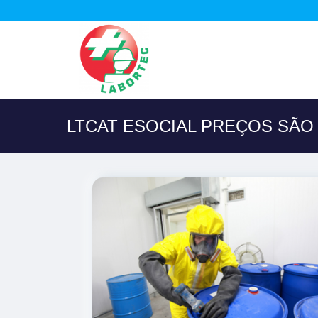
LTCAT ESOCIAL PREÇOS SÃ