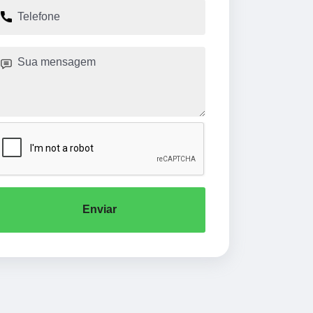
Enviar