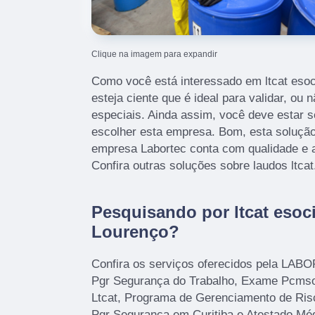
Clique na imagem para expandir
Como você está interessado em ltcat esoc
esteja ciente que é ideal para validar, ou 
especiais. Ainda assim, você deve estar 
escolher esta empresa. Bom, esta solução
empresa Labortec conta com qualidade e a
Confira outras soluções sobre laudos ltcat
Pesquisando por ltcat esoc
Lourenço?
Confira os serviços oferecidos pela LAB
Pgr Segurança do Trabalho, Exame Pcms
Ltcat, Programa de Gerenciamento de Ris
Pgr Segurança em Curitiba e Atestado Méd