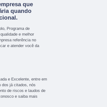
empresa que
ária quando
cional.
plo, Programa de
 qualidade e melhor
presa referência no
icar e atender você da
ada e Excelente, entre em
 dos já citados, nós
to de riscos e laudos de
 conosco e saiba mais