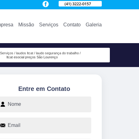
(41) 3222-0157
presa
Missão
Serviços
Contato
Galeria
Serviços
laudos ltcat
laudo segurança do trabalho
ltcat esocial preços São Lourenço
Entre em Contato