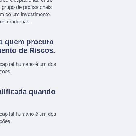
 grupo de profissionais
lém de um investimento
ões modernas.
ra quem procura
ento de Riscos
.
 capital humano é um dos
ações.
lificada quando
 capital humano é um dos
ações.