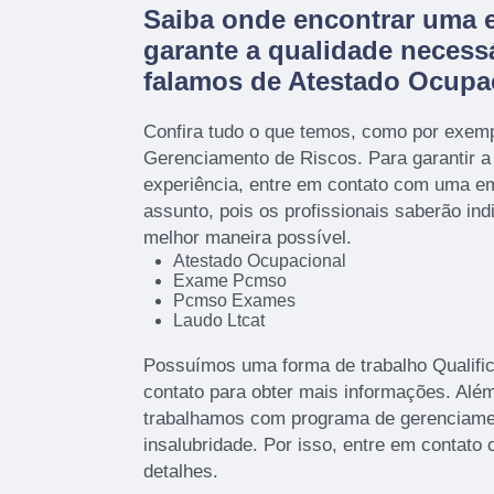
Saiba onde encontrar uma 
garante a qualidade necess
falamos de Atestado Ocupa
Confira tudo o que temos, como por exem
Gerenciamento de Riscos. Para garantir a
experiência, entre em contato com uma em
assunto, pois os profissionais saberão ind
melhor maneira possível.
Atestado Ocupacional
Exame Pcmso
Pcmso Exames
Laudo Ltcat
Possuímos uma forma de trabalho Qualific
contato para obter mais informações. Além
trabalhamos com programa de gerenciamen
insalubridade. Por isso, entre em contato
detalhes.