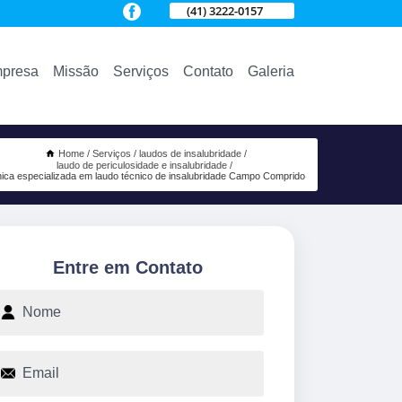
(41) 3222-0157
presa
Missão
Serviços
Contato
Galeria
Home
Serviços
laudos de insalubridade
laudo de periculosidade e insalubridade
nica especializada em laudo técnico de insalubridade Campo Comprido
Entre em Contato