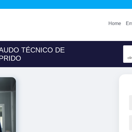
Home
Em
LAUDO TÉCNICO DE
PRIDO
clí