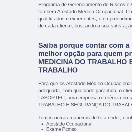
Programa de Gerenciamento de Riscos e 
tambem Atestado Médico Ocupacional. Con
qualificados e experientes, o empreendim
de cada cliente, buscando a sua satisfaçã
Saiba porque contar com 
melhor opção para quem pr
MEDICINA DO TRABALHO 
TRABALHO
Para que os Atestado Médico Ocupacional
adequada, com qualidade garantida, o clie
LABORTEC, uma empresa referência no 
TRABALHO E SEGURANÇA DO TRABAL
Temos outras maneiras de te atender, con
Atestado Ocupacional
Exame Pcmso