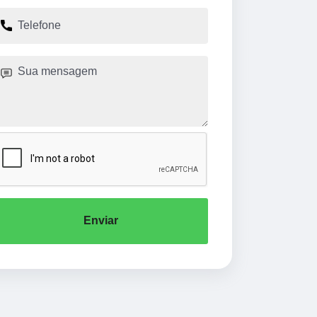
Enviar