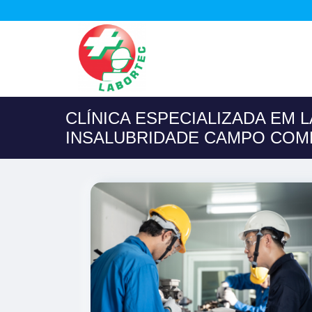
CLÍNICA ESPECIALIZADA EM 
INSALUBRIDADE CAMPO COM