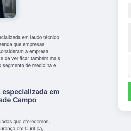
ecializada em laudo técnico
reenda que empresas
consideram a empresa
e de verificar também mais
o segmento de medicina e
a especializada em
idade Campo
iadas que oferecemos,
urança em Curitiba,