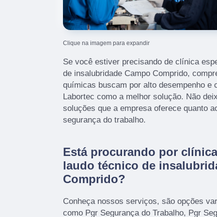
Clique na imagem para expandir
Se você estiver precisando de clínica esp
de insalubridade Campo Comprido, comp
químicas buscam por alto desempenho e 
Labortec como a melhor solução. Não deix
soluções que a empresa oferece quanto a
segurança do trabalho.
Está procurando por clínic
laudo técnico de insalubr
Comprido?
Conheça nossos serviços, são opções var
como Pgr Segurança do Trabalho, Pgr Seg