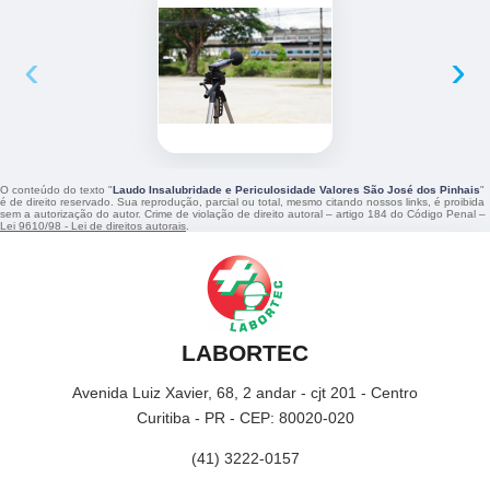
‹
›
O conteúdo do texto "
Laudo Insalubridade e Periculosidade Valores São José dos Pinhais
"
é de direito reservado. Sua reprodução, parcial ou total, mesmo citando nossos links, é proibida
sem a autorização do autor. Crime de violação de direito autoral – artigo 184 do Código Penal –
Lei 9610/98 - Lei de direitos autorais
.
LABORTEC
Avenida Luiz Xavier, 68, 2 andar - cjt 201 - Centro
Curitiba - PR - CEP: 80020-020
(41) 3222-0157