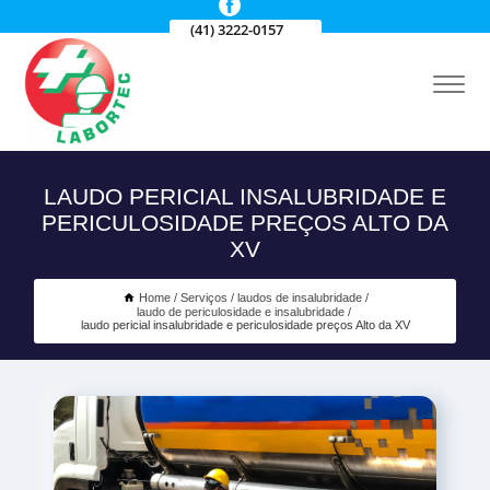
(41) 3222-0157
LAUDO PERICIAL INSALUBRIDADE E
PERICULOSIDADE PREÇOS ALTO DA
XV
Home
Serviços
laudos de insalubridade
laudo de periculosidade e insalubridade
laudo pericial insalubridade e periculosidade preços Alto da XV