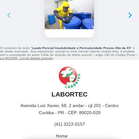
‹
›
O conteúdo do texto "
Laudo Pericial Insalubridade e Periculosidade Preços Alto da XV
" é
de direito reservado. Sua reprodução, parcial ou total, mesmo citando nossos links, é proibida
sem a autorização do autor. Crime de violação de direito autoral – artigo 184 do Código Penal –
Lei 9610/98 - Lei de direitos autorais
.
LABORTEC
Avenida Luiz Xavier, 68, 2 andar - cjt 201 - Centro
Curitiba - PR - CEP: 80020-020
(41) 3222-0157
Home